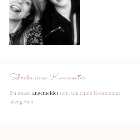
Schreibe einen Kommentar
Du musst
angemeldet
sein, um einen Kommentar
abzugeben.