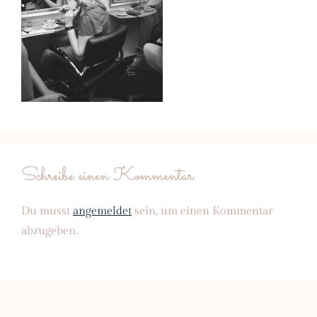
Schreibe einen Kommentar
Du musst
angemeldet
sein, um einen Kommentar
abzugeben.