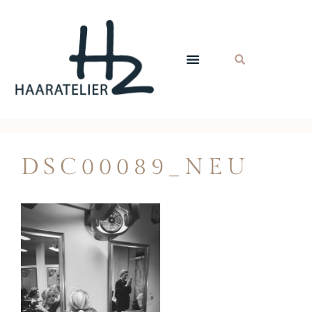
DSC00089_NEU