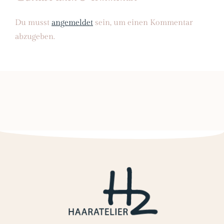
Du musst
angemeldet
sein, um einen Kommentar
abzugeben.