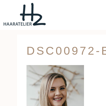
DSC00972-