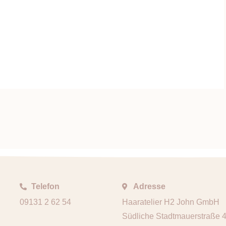
Telefon
Adresse
09131 2 62 54
Haaratelier H2 John GmbH
Südliche Stadtmauerstraße 